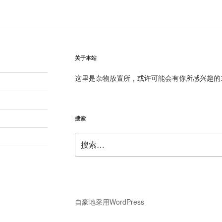
章
关于本站
这里是杂物放置所，或许可能会有你所感兴趣的
搜索
搜
索：
自豪地采用WordPress