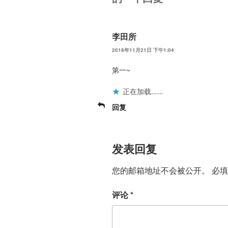
李田所
2018年11月21日 下午1:04
第一~
正在加载……
回复
发表回复
您的邮箱地址不会被公开。
必
评论
*