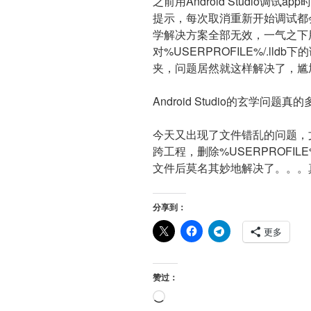
之前用Android Studio调试a
提示，每次取消重新开始调试都
学解决方案全部无效，一气之下
对%USERPROFILE%/.lld
夹，问题居然就这样解决了，尴
Android Studio的玄学问
今天又出现了文件错乱的问题，
跨工程，删除%USERPROFILE%/.
文件后莫名其妙地解决了。。。
分享到：
更多
赞过：
正