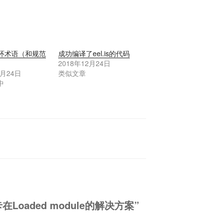
循环术语（和规范
成功编译了eel.is的代码
2018年12月24日
4月24日
类似文章
”中
时卡在Loaded module的解决方案”