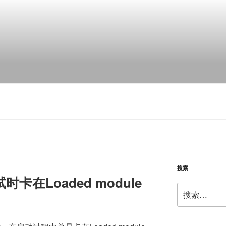
搜索
调试时卡在Loaded module
搜
索：