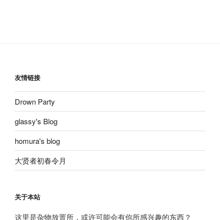
友情链接
Drown Party
glassy's Blog
homura's blog
大贤者初春令月
关于本站
这里是杂物放置所，或许可能会有你所感兴趣的东西？